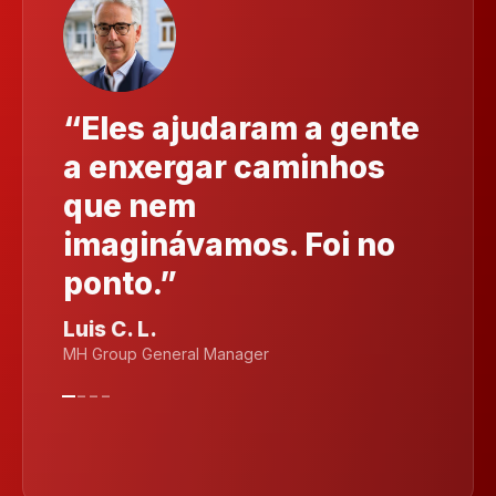
“Eles ajudaram a gente
a enxergar caminhos
que nem
imaginávamos. Foi no
ponto.”
Luis C. L.
MH Group General Manager
-
-
-
-