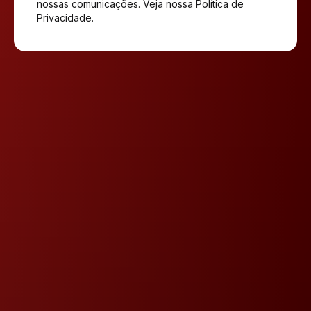
nossas comunicações. Veja nossa
Política de
Privacidade
.