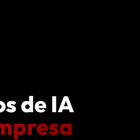
s de IA
mpresa
|