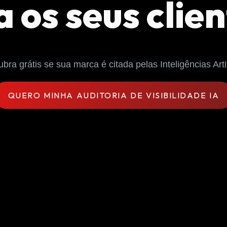
 os seus clie
bra grátis se sua marca é citada pelas Inteligências Artif
QUERO MINHA AUDITORIA DE VISIBILIDADE IA