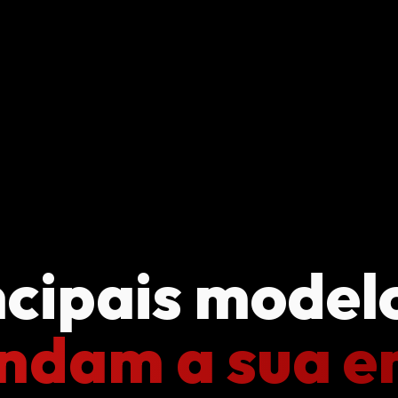
ncipais modelo
ndam a sua e